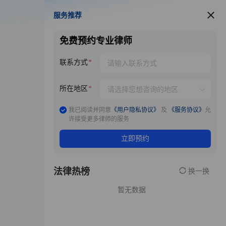
服务推荐
服务推荐
免费预约专业律师
联系方式
所在地区
我已阅读并同意
《用户隐私协议》
及
《服务协议》
允
许接受更多律师的服务
立即预约
法律热榜
换一换
暂无数据