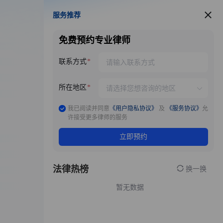
服务推荐
服务推荐
免费预约专业律师
联系方式
所在地区
我已阅读并同意
《用户隐私协议》
及
《服务协议》
允
许接受更多律师的服务
立即预约
法律热榜
换一换
暂无数据