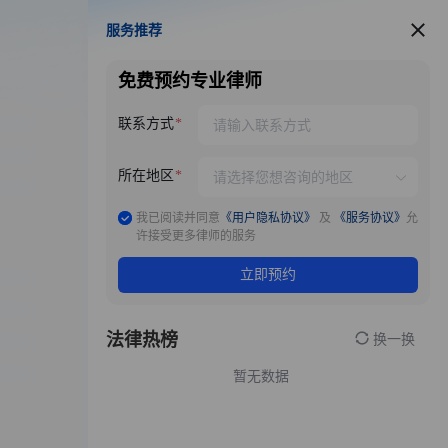
服务推荐
服务推荐
免费预约专业律师
联系方式
所在地区
我已阅读并同意
《用户隐私协议》
及
《服务协议》
允
许接受更多律师的服务
立即预约
法律热榜
换一换
暂无数据