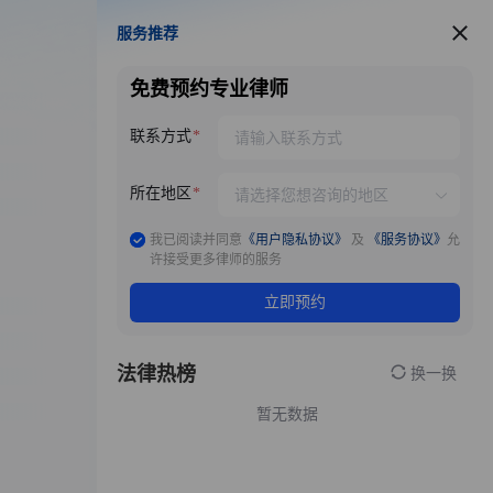
服务推荐
服务推荐
免费预约专业律师
联系方式
所在地区
我已阅读并同意
《用户隐私协议》
及
《服务协议》
允
许接受更多律师的服务
立即预约
法律热榜
换一换
暂无数据