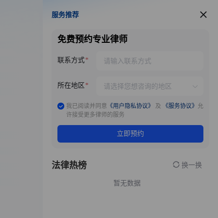
服务推荐
服务推荐
免费预约专业律师
联系方式
所在地区
我已阅读并同意
《用户隐私协议》
及
《服务协议》
允
许接受更多律师的服务
立即预约
法律热榜
换一换
暂无数据