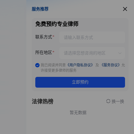
服务推荐
服务推荐
免费预约专业律师
联系方式
所在地区
我已阅读并同意
《用户隐私协议》
及
《服务协议》
允
许接受更多律师的服务
立即预约
法律热榜
换一换
暂无数据