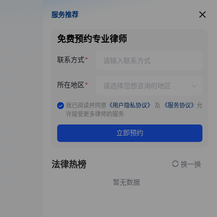
服务推荐
服务推荐
免费预约专业律师
联系方式
所在地区
我已阅读并同意
《用户隐私协议》
及
《服务协议》
允
许接受更多律师的服务
立即预约
法律热榜
换一换
暂无数据