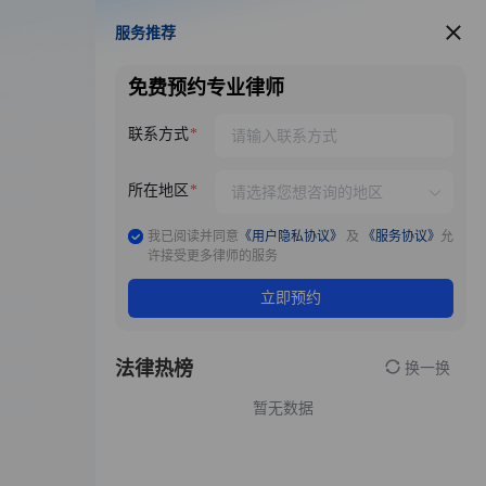
服务推荐
服务推荐
免费预约专业律师
联系方式
所在地区
我已阅读并同意
《用户隐私协议》
及
《服务协议》
允
许接受更多律师的服务
立即预约
法律热榜
换一换
暂无数据