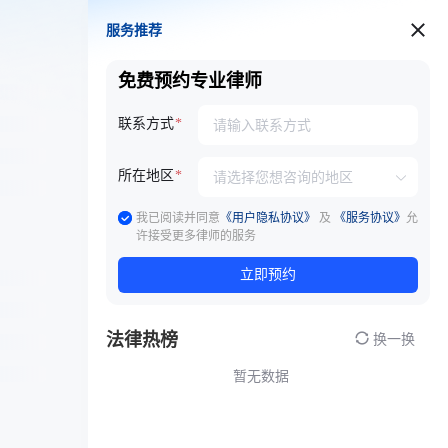
服务推荐
服务推荐
免费预约专业律师
联系方式
所在地区
我已阅读并同意
《用户隐私协议》
及
《服务协议》
允
许接受更多律师的服务
立即预约
法律热榜
换一换
暂无数据