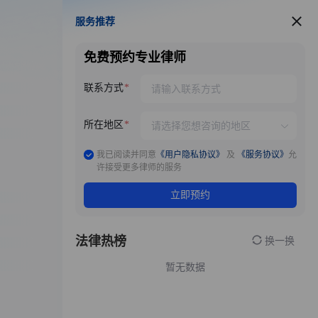
服务推荐
服务推荐
免费预约专业律师
联系方式
所在地区
我已阅读并同意
《用户隐私协议》
及
《服务协议》
允
许接受更多律师的服务
立即预约
法律热榜
换一换
暂无数据