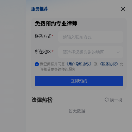
服务推荐
服务推荐
免费预约专业律师
联系方式
所在地区
我已阅读并同意
《用户隐私协议》
及
《服务协议》
允
许接受更多律师的服务
立即预约
法律热榜
换一换
暂无数据