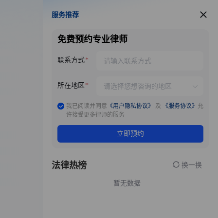
服务推荐
服务推荐
免费预约专业律师
联系方式
所在地区
我已阅读并同意
《用户隐私协议》
及
《服务协议》
允
许接受更多律师的服务
立即预约
法律热榜
换一换
暂无数据