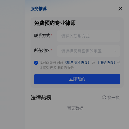
服务推荐
服务推荐
免费预约专业律师
联系方式
所在地区
我已阅读并同意
《用户隐私协议》
及
《服务协议》
允
许接受更多律师的服务
立即预约
法律热榜
换一换
暂无数据