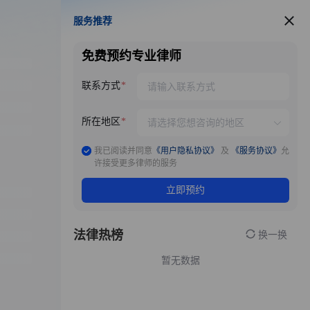
服务推荐
服务推荐
免费预约专业律师
联系方式
所在地区
我已阅读并同意
《用户隐私协议》
及
《服务协议》
允
许接受更多律师的服务
立即预约
法律热榜
换一换
暂无数据