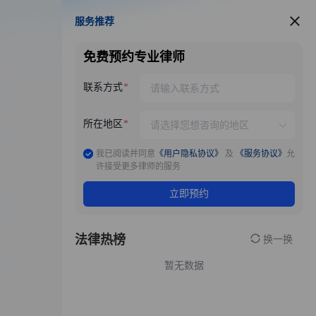
服务推荐
服务推荐
免费预约专业律师
联系方式
所在地区
我已阅读并同意
《用户隐私协议》
及
《服务协议》
允
许接受更多律师的服务
立即预约
法律热榜
换一换
暂无数据