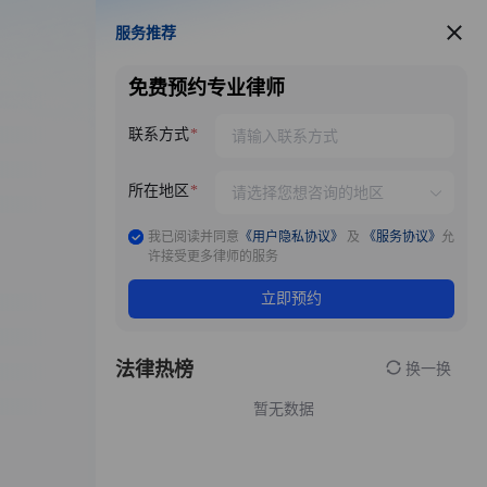
服务推荐
服务推荐
免费预约专业律师
联系方式
所在地区
我已阅读并同意
《用户隐私协议》
及
《服务协议》
允
许接受更多律师的服务
立即预约
法律热榜
换一换
暂无数据