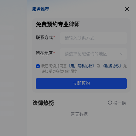
服务推荐
服务推荐
免费预约专业律师
联系方式
所在地区
我已阅读并同意
《用户隐私协议》
及
《服务协议》
允
许接受更多律师的服务
立即预约
法律热榜
换一换
暂无数据