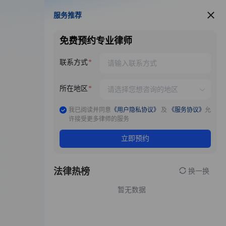
服务推荐
服务推荐
免费预约专业律师
联系方式
所在地区
我已阅读并同意
《用户隐私协议》
及
《服务协议》
允
许接受更多律师的服务
立即预约
法律热榜
换一换
暂无数据