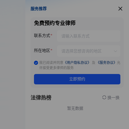
服务推荐
服务推荐
免费预约专业律师
联系方式
所在地区
我已阅读并同意
《用户隐私协议》
及
《服务协议》
允
许接受更多律师的服务
立即预约
法律热榜
换一换
暂无数据