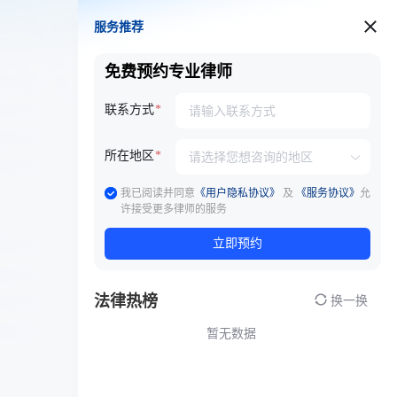
服务推荐
服务推荐
免费预约专业律师
联系方式
所在地区
我已阅读并同意
《用户隐私协议》
及
《服务协议》
允
许接受更多律师的服务
立即预约
法律热榜
换一换
暂无数据