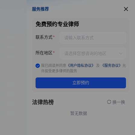
服务推荐
服务推荐
免费预约专业律师
联系方式
所在地区
我已阅读并同意
《用户隐私协议》
及
《服务协议》
允
许接受更多律师的服务
立即预约
法律热榜
换一换
暂无数据