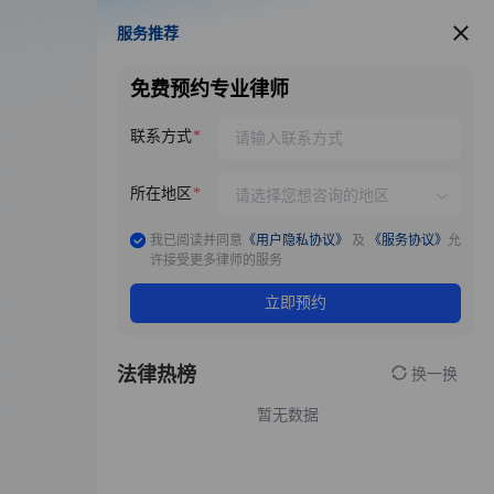
服务推荐
服务推荐
免费预约专业律师
联系方式
所在地区
我已阅读并同意
《用户隐私协议》
及
《服务协议》
允
许接受更多律师的服务
立即预约
法律热榜
换一换
暂无数据