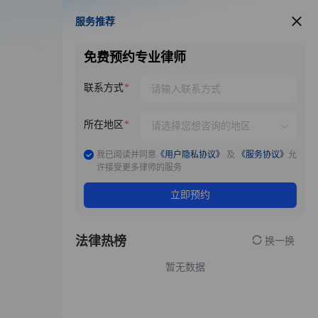
服务推荐
服务推荐
免费预约专业律师
联系方式
所在地区
我已阅读并同意
《用户隐私协议》
及
《服务协议》
允
许接受更多律师的服务
立即预约
法律热榜
换一换
暂无数据