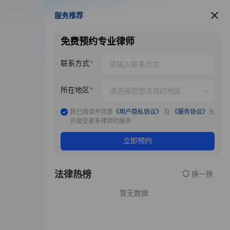
服务推荐
服务推荐
免费预约专业律师
联系方式
所在地区
我已阅读并同意
《用户隐私协议》
及
《服务协议》
允
许接受更多律师的服务
立即预约
法律热榜
换一换
暂无数据