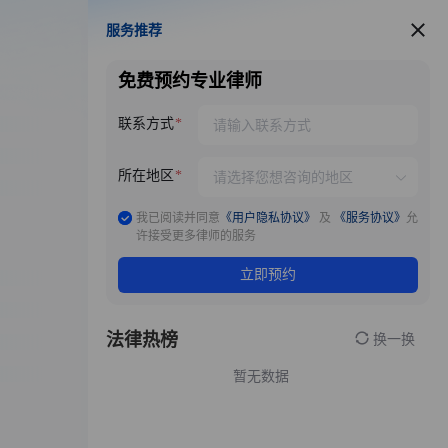
服务推荐
服务推荐
免费预约专业律师
联系方式
所在地区
我已阅读并同意
《用户隐私协议》
及
《服务协议》
允
许接受更多律师的服务
立即预约
法律热榜
换一换
暂无数据