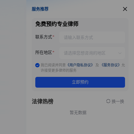
服务推荐
服务推荐
免费预约专业律师
联系方式
所在地区
我已阅读并同意
《用户隐私协议》
及
《服务协议》
允
许接受更多律师的服务
立即预约
法律热榜
换一换
暂无数据