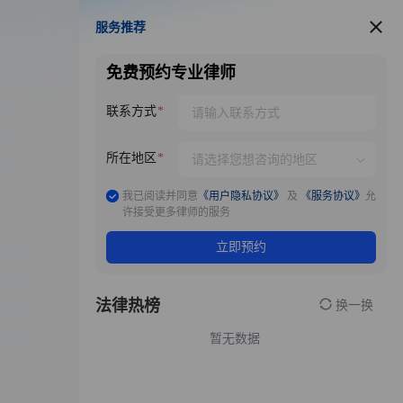
服务推荐
服务推荐
免费预约专业律师
联系方式
所在地区
我已阅读并同意
《用户隐私协议》
及
《服务协议》
允
许接受更多律师的服务
立即预约
法律热榜
换一换
暂无数据