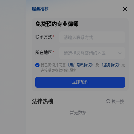
服务推荐
服务推荐
免费预约专业律师
联系方式
所在地区
我已阅读并同意
《用户隐私协议》
及
《服务协议》
允
许接受更多律师的服务
立即预约
法律热榜
换一换
暂无数据