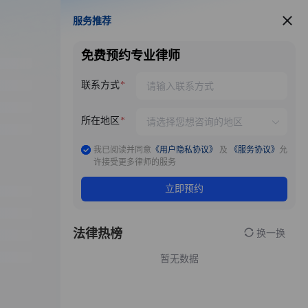
服务推荐
服务推荐
免费预约专业律师
联系方式
所在地区
我已阅读并同意
《用户隐私协议》
及
《服务协议》
允
许接受更多律师的服务
立即预约
法律热榜
换一换
暂无数据