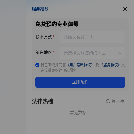
服务推荐
服务推荐
免费预约专业律师
联系方式
所在地区
我已阅读并同意
《用户隐私协议》
及
《服务协议》
允
许接受更多律师的服务
立即预约
法律热榜
换一换
暂无数据