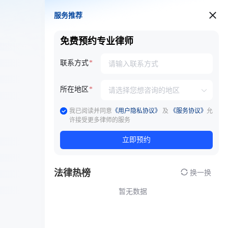
服务推荐
服务推荐
免费预约专业律师
联系方式
所在地区
我已阅读并同意
《用户隐私协议》
及
《服务协议》
允
许接受更多律师的服务
立即预约
法律热榜
换一换
暂无数据