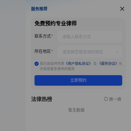
服务推荐
服务推荐
免费预约专业律师
联系方式
所在地区
我已阅读并同意
《用户隐私协议》
及
《服务协议》
允
许接受更多律师的服务
立即预约
法律热榜
换一换
暂无数据