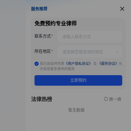
服务推荐
服务推荐
免费预约专业律师
联系方式
所在地区
我已阅读并同意
《用户隐私协议》
及
《服务协议》
允
许接受更多律师的服务
立即预约
法律热榜
换一换
暂无数据