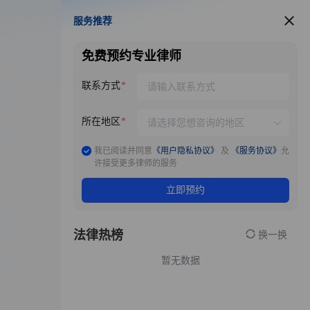
服务推荐
服务推荐
免费预约专业律师
联系方式
所在地区
我已阅读并同意
《用户隐私协议》
及
《服务协议》
允
许接受更多律师的服务
立即预约
法律热榜
换一换
暂无数据