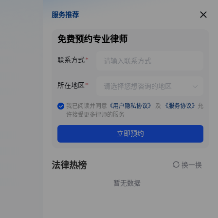
服务推荐
服务推荐
免费预约专业律师
联系方式
所在地区
我已阅读并同意
《用户隐私协议》
及
《服务协议》
允
许接受更多律师的服务
立即预约
法律热榜
换一换
暂无数据