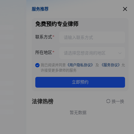
服务推荐
服务推荐
免费预约专业律师
联系方式
所在地区
我已阅读并同意
《用户隐私协议》
及
《服务协议》
允
许接受更多律师的服务
立即预约
法律热榜
换一换
暂无数据