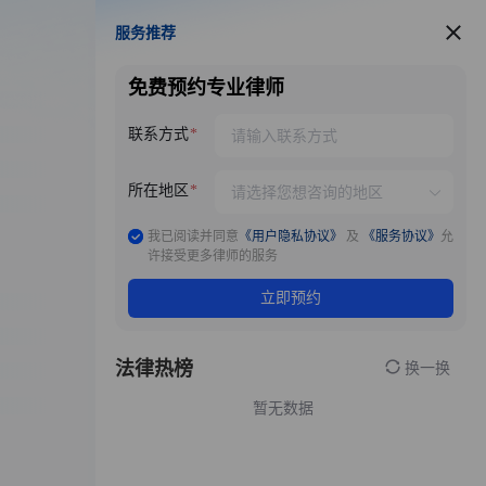
服务推荐
服务推荐
免费预约专业律师
联系方式
所在地区
我已阅读并同意
《用户隐私协议》
及
《服务协议》
允
许接受更多律师的服务
立即预约
法律热榜
换一换
暂无数据