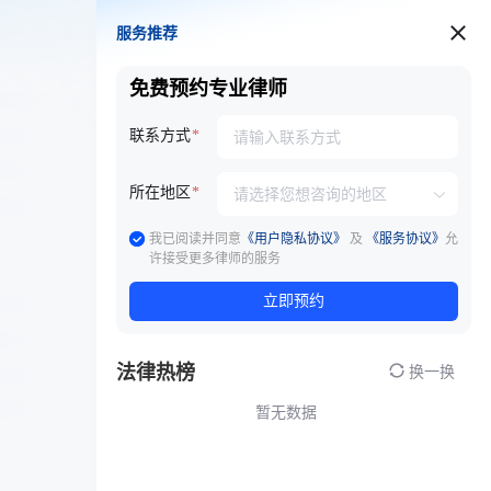
服务推荐
服务推荐
免费预约专业律师
联系方式
所在地区
我已阅读并同意
《用户隐私协议》
及
《服务协议》
允
许接受更多律师的服务
立即预约
法律热榜
换一换
暂无数据