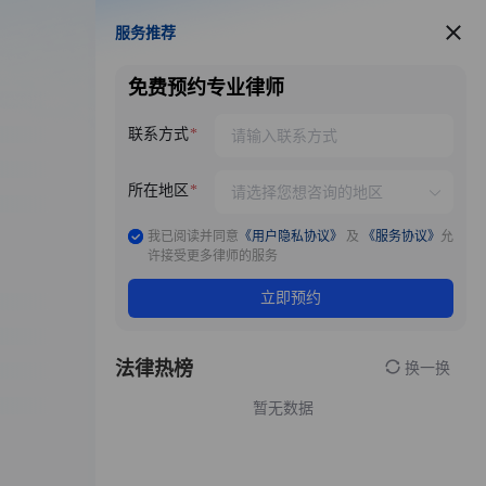
服务推荐
服务推荐
免费预约专业律师
联系方式
所在地区
我已阅读并同意
《用户隐私协议》
及
《服务协议》
允
许接受更多律师的服务
立即预约
法律热榜
换一换
暂无数据