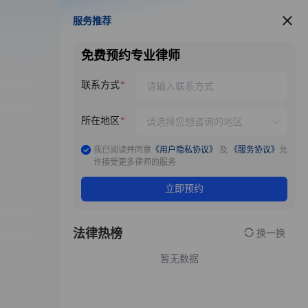
服务推荐
服务推荐
免费预约专业律师
联系方式
所在地区
我已阅读并同意
《用户隐私协议》
及
《服务协议》
允
许接受更多律师的服务
立即预约
法律热榜
换一换
暂无数据