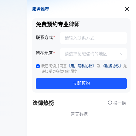
服务推荐
服务推荐
免费预约专业律师
联系方式
所在地区
我已阅读并同意
《用户隐私协议》
及
《服务协议》
允
许接受更多律师的服务
立即预约
法律热榜
换一换
暂无数据