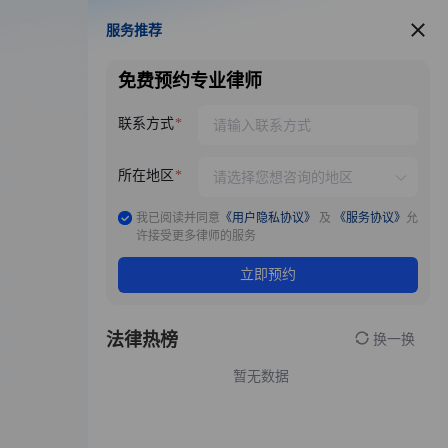
服务推荐
服务推荐
免费预约专业律师
联系方式
所在地区
我已阅读并同意
《用户隐私协议》
及
《服务协议》
允
许接受更多律师的服务
立即预约
法律热榜
换一换
暂无数据