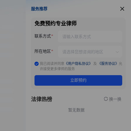
服务推荐
服务推荐
免费预约专业律师
联系方式
所在地区
我已阅读并同意
《用户隐私协议》
及
《服务协议》
允
许接受更多律师的服务
立即预约
法律热榜
换一换
暂无数据