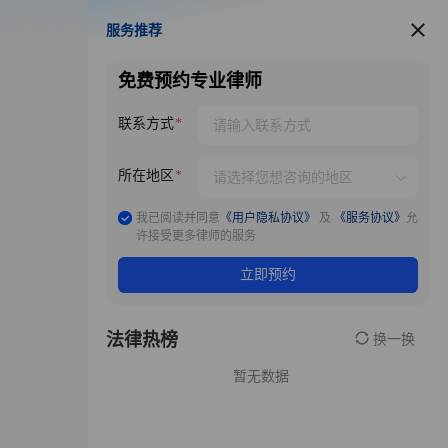
服务推荐
服务推荐
免费预约专业律师
联系方式
所在地区
我已阅读并同意
《用户隐私协议》
及
《服务协议》
允
许接受更多律师的服务
立即预约
法律热榜
换一换
暂无数据