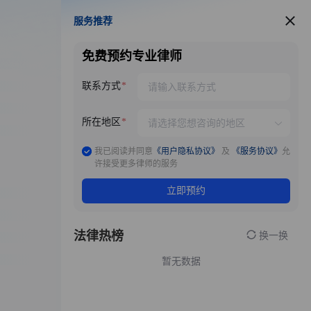
服务推荐
服务推荐
免费预约专业律师
联系方式
所在地区
我已阅读并同意
《用户隐私协议》
及
《服务协议》
允
许接受更多律师的服务
立即预约
法律热榜
换一换
暂无数据