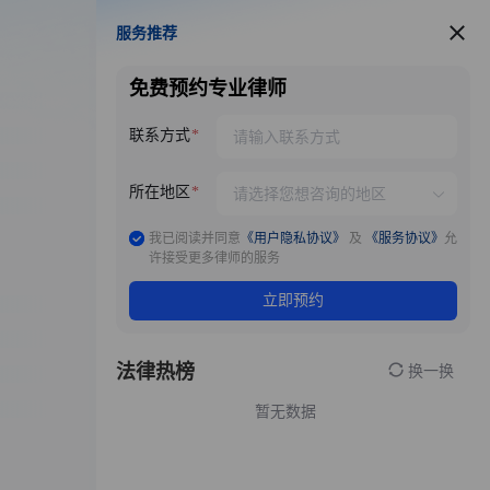
服务推荐
服务推荐
免费预约专业律师
联系方式
所在地区
我已阅读并同意
《用户隐私协议》
及
《服务协议》
允
许接受更多律师的服务
立即预约
法律热榜
换一换
暂无数据