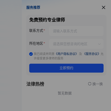
服务推荐
服务推荐
免费预约专业律师
联系方式
所在地区
我已阅读并同意
《用户隐私协议》
及
《服务协议》
允
许接受更多律师的服务
立即预约
法律热榜
换一换
暂无数据