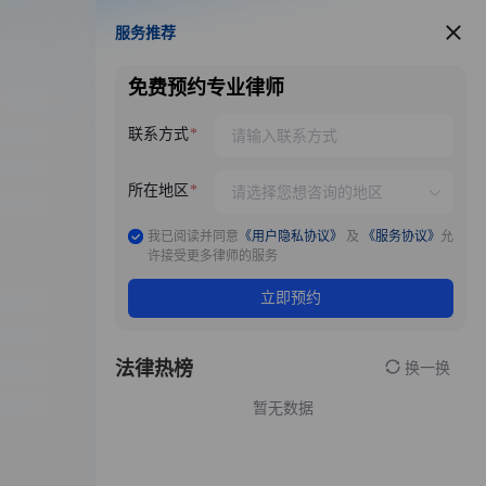
服务推荐
服务推荐
免费预约专业律师
联系方式
所在地区
我已阅读并同意
《用户隐私协议》
及
《服务协议》
允
许接受更多律师的服务
立即预约
法律热榜
换一换
暂无数据