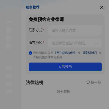
服务推荐
服务推荐
免费预约专业律师
联系方式
所在地区
我已阅读并同意
《用户隐私协议》
及
《服务协议》
允
许接受更多律师的服务
立即预约
法律热榜
换一换
暂无数据