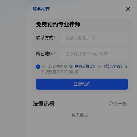
服务推荐
服务推荐
免费预约专业律师
联系方式
所在地区
我已阅读并同意
《用户隐私协议》
及
《服务协议》
允
许接受更多律师的服务
立即预约
法律热榜
换一换
暂无数据